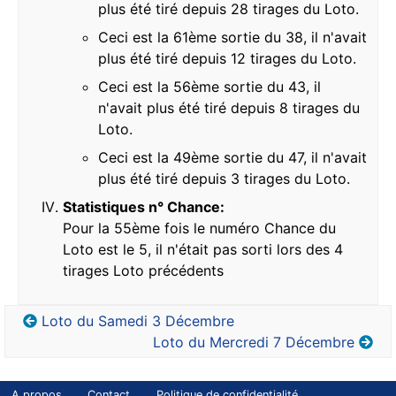
plus été tiré depuis 28 tirages du Loto.
Ceci est la 61ème sortie du 38, il n'avait
plus été tiré depuis 12 tirages du Loto.
Ceci est la 56ème sortie du 43, il
n'avait plus été tiré depuis 8 tirages du
Loto.
Ceci est la 49ème sortie du 47, il n'avait
plus été tiré depuis 3 tirages du Loto.
Statistiques n° Chance:
Pour la 55ème fois le numéro Chance du
Loto est le 5, il n'était pas sorti lors des 4
tirages Loto précédents
Loto du Samedi 3 Décembre
Loto du Mercredi 7 Décembre
A propos
Contact
Politique de confidentialité