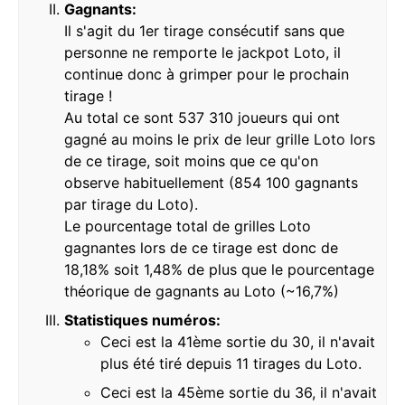
Gagnants:
Il s'agit du 1er tirage consécutif sans que
personne ne remporte le jackpot Loto, il
continue donc à grimper pour le prochain
tirage !
Au total ce sont 537 310 joueurs qui ont
gagné au moins le prix de leur grille Loto lors
de ce tirage, soit moins que ce qu'on
observe habituellement (854 100 gagnants
par tirage du Loto).
Le pourcentage total de grilles Loto
gagnantes lors de ce tirage est donc de
18,18% soit 1,48% de plus que le pourcentage
théorique de gagnants au Loto (~16,7%)
Statistiques numéros:
Ceci est la 41ème sortie du 30, il n'avait
plus été tiré depuis 11 tirages du Loto.
Ceci est la 45ème sortie du 36, il n'avait