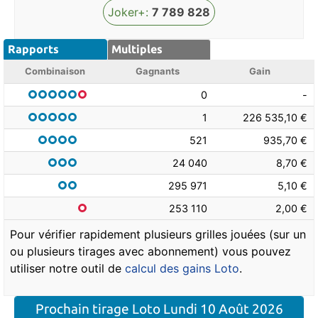
Joker+:
7 789 828
Rapports
Multiples
Combinaison
Gagnants
Gain
0
-
1
226 535,10 €
521
935,70 €
24 040
8,70 €
295 971
5,10 €
253 110
2,00 €
Pour vérifier rapidement plusieurs grilles jouées (sur un
ou plusieurs tirages avec abonnement) vous pouvez
utiliser notre outil de
calcul des gains Loto
.
Prochain tirage Loto
Lundi 10 Août 2026