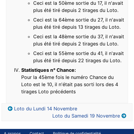
Ceci est la 50ème sortie du 17, il n'avait
plus été tiré depuis 2 tirages du Loto.
Ceci est la 64ème sortie du 27, il n'avait
plus été tiré depuis 13 tirages du Loto.
Ceci est la 48ème sortie du 37, il n'avait
plus été tiré depuis 2 tirages du Loto.
Ceci est la 55ème sortie du 41, il n'avait
plus été tiré depuis 22 tirages du Loto.
Statistiques n° Chance:
Pour la 45ème fois le numéro Chance du
Loto est le 10, il n'était pas sorti lors des 4
tirages Loto précédents
Loto du Lundi 14 Novembre
Loto du Samedi 19 Novembre
A propos
Contact
Politique de confidentialité