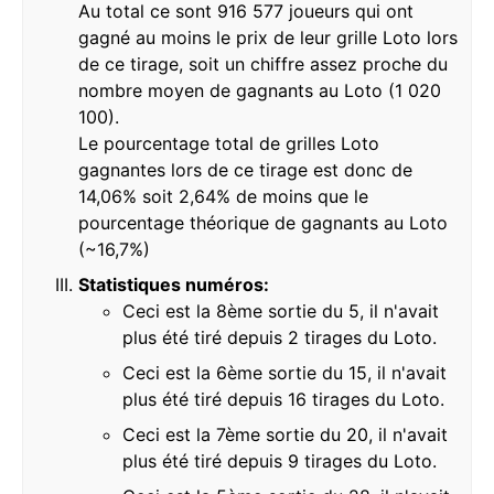
Au total ce sont 916 577 joueurs qui ont
gagné au moins le prix de leur grille Loto lors
de ce tirage, soit un chiffre assez proche du
nombre moyen de gagnants au Loto (1 020
100).
Le pourcentage total de grilles Loto
gagnantes lors de ce tirage est donc de
14,06% soit 2,64% de moins que le
pourcentage théorique de gagnants au Loto
(~16,7%)
Statistiques numéros:
Ceci est la 8ème sortie du 5, il n'avait
plus été tiré depuis 2 tirages du Loto.
Ceci est la 6ème sortie du 15, il n'avait
plus été tiré depuis 16 tirages du Loto.
Ceci est la 7ème sortie du 20, il n'avait
plus été tiré depuis 9 tirages du Loto.