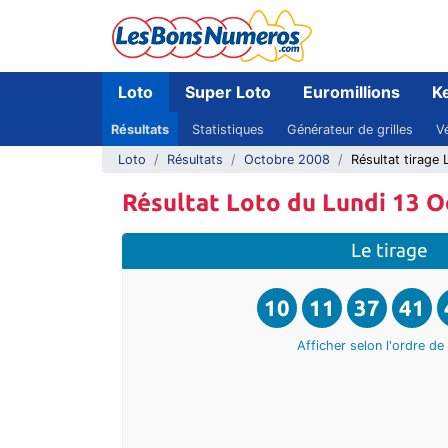
Loto
Super Loto
Euromillions
K
Résultats
Statistiques
Générateur de grilles
Vé
Loto
Résultats
Octobre 2008
Résultat tirage
Résultat Loto du Lundi 13 
Le tirage
10
11
37
41
Afficher selon l'ordre
de 