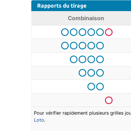
Rapports
du tirage
Combinaison
Pour vérifier rapidement plusieurs grilles j
Loto
.