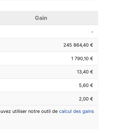
Gain
-
245 864,40 €
1 790,10 €
13,40 €
5,60 €
2,00 €
uvez utiliser notre outil de
calcul des gains