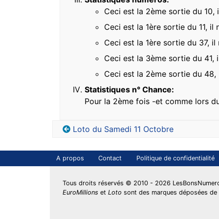
Ceci est la 2ème sortie du 10, 
Ceci est la 1ère sortie du 11, il
Ceci est la 1ère sortie du 37, il
Ceci est la 3ème sortie du 41, i
Ceci est la 2ème sortie du 48, i
Statistiques n° Chance:
Pour la 2ème fois -et comme lors du 
Loto du Samedi 11 Octobre
A propos
Contact
Politique de confidentialité
Tous droits réservés © 2010 - 2026 LesBonsNumer
EuroMillions
et
Loto
sont des marques déposées de l