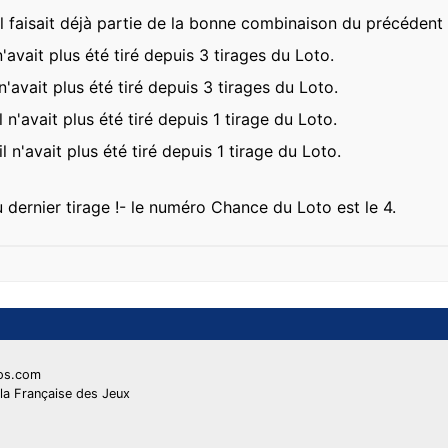
il faisait déjà partie de la bonne combinaison du précédent 
 n'avait plus été tiré depuis 3 tirages du Loto.
 n'avait plus été tiré depuis 3 tirages du Loto.
l n'avait plus été tiré depuis 1 tirage du Loto.
l n'avait plus été tiré depuis 1 tirage du Loto.
dernier tirage !- le numéro Chance du Loto est le 4.
os.com
a Française des Jeux