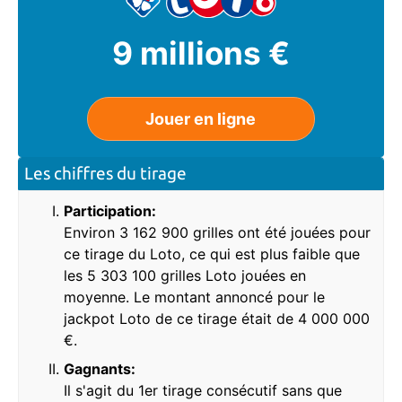
9 millions €
Jouer en ligne
Les chiffres du tirage
Participation:
Environ 3 162 900 grilles ont été jouées pour
ce tirage du Loto, ce qui est plus faible que
les 5 303 100 grilles Loto jouées en
moyenne. Le montant annoncé pour le
jackpot Loto de ce tirage était de 4 000 000
€.
Gagnants:
Il s'agit du 1er tirage consécutif sans que