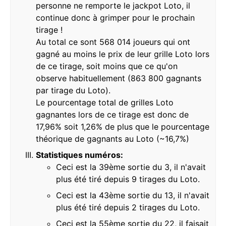
personne ne remporte le jackpot Loto, il
continue donc à grimper pour le prochain
tirage !
Au total ce sont 568 014 joueurs qui ont
gagné au moins le prix de leur grille Loto lors
de ce tirage, soit moins que ce qu'on
observe habituellement (863 800 gagnants
par tirage du Loto).
Le pourcentage total de grilles Loto
gagnantes lors de ce tirage est donc de
17,96% soit 1,26% de plus que le pourcentage
théorique de gagnants au Loto (~16,7%)
Statistiques numéros:
Ceci est la 39ème sortie du 3, il n'avait
plus été tiré depuis 9 tirages du Loto.
Ceci est la 43ème sortie du 13, il n'avait
plus été tiré depuis 2 tirages du Loto.
Ceci est la 55ème sortie du 22, il faisait