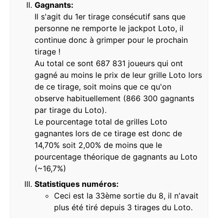
Gagnants:
Il s'agit du 1er tirage consécutif sans que
personne ne remporte le jackpot Loto, il
continue donc à grimper pour le prochain
tirage !
Au total ce sont 687 831 joueurs qui ont
gagné au moins le prix de leur grille Loto lors
de ce tirage, soit moins que ce qu'on
observe habituellement (866 300 gagnants
par tirage du Loto).
Le pourcentage total de grilles Loto
gagnantes lors de ce tirage est donc de
14,70% soit 2,00% de moins que le
pourcentage théorique de gagnants au Loto
(~16,7%)
Statistiques numéros:
Ceci est la 33ème sortie du 8, il n'avait
plus été tiré depuis 3 tirages du Loto.