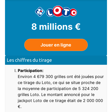
8 millions €
Jouer en ligne
Les chiffres du tirage
Participation:
Environ 4 679 300 grilles ont été jouées pour
ce tirage du Loto, ce qui se situe proche de
la moyenne de participation de 5 324 200
grilles Loto. Le montant annoncé pour le
jackpot Loto de ce tirage était de 2 000 000
€.