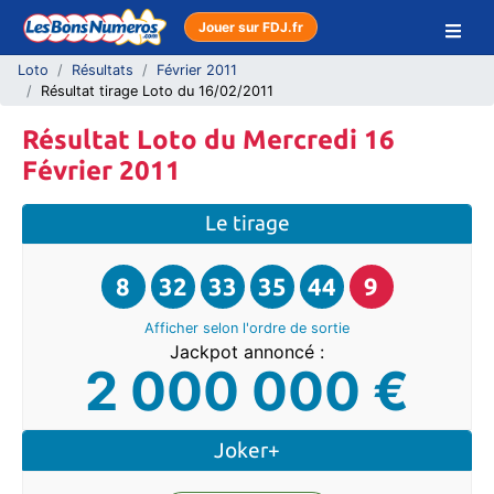
Jouer sur FDJ.fr
Loto
Résultats
Février 2011
Résultat tirage Loto du 16/02/2011
Résultat Loto du Mercredi 16
Février 2011
Le tirage
8
32
33
35
44
9
Afficher selon l'ordre
de sortie
Jackpot annoncé :
2 000 000 €
Joker+