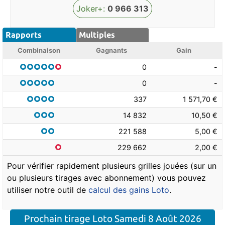
Joker+:
0 966 313
Rapports
Multiples
Combinaison
Gagnants
Gain
0
-
0
-
337
1 571,70 €
14 832
10,50 €
221 588
5,00 €
229 662
2,00 €
Pour vérifier rapidement plusieurs grilles jouées (sur un
ou plusieurs tirages avec abonnement) vous pouvez
utiliser notre outil de
calcul des gains Loto
.
Prochain tirage Loto
Samedi 8 Août 2026