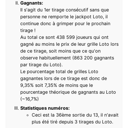
Gagnants:
Il s'agit du 1er tirage consécutif sans que
personne ne remporte le jackpot Loto, il
continue donc à grimper pour le prochain
tirage !
Au total ce sont 438 599 joueurs qui ont
gagné au moins le prix de leur grille Loto lors
de ce tirage, soit moins que ce qu'on
observe habituellement (863 200 gagnants
par tirage du Loto).
Le pourcentage total de grilles Loto
gagnantes lors de ce tirage est donc de
9,35% soit 7,35% de moins que le
pourcentage théorique de gagnants au Loto
(~16,7%)
Statistiques numéros:
Ceci est la 36ème sortie du 13, il n'avait
plus été tiré depuis 3 tirages du Loto.