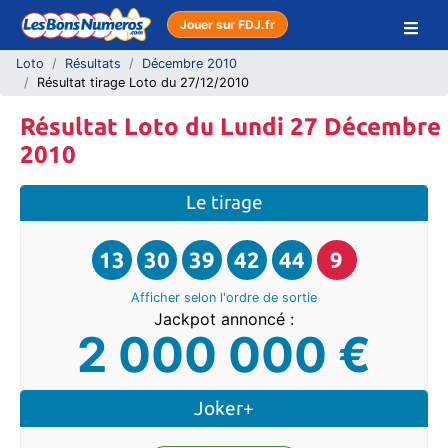
Jouer sur FDJ.fr
Loto
Résultats
Décembre 2010
Résultat tirage Loto du 27/12/2010
Résultat Loto du Lundi 27 Décembre
2010
Le tirage
13
30
39
42
44
9
Afficher selon l'ordre
de sortie
Jackpot annoncé :
2 000 000 €
Joker+