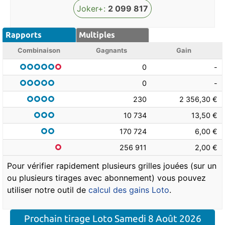
Joker+:
2 099 817
Rapports
Multiples
Combinaison
Gagnants
Gain
0
-
0
-
230
2 356,30 €
10 734
13,50 €
170 724
6,00 €
256 911
2,00 €
Pour vérifier rapidement plusieurs grilles jouées (sur un
ou plusieurs tirages avec abonnement) vous pouvez
utiliser notre outil de
calcul des gains Loto
.
Prochain tirage Loto
Samedi 8 Août 2026