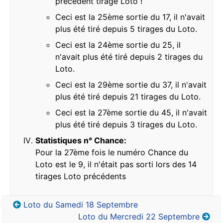
précédent tirage Loto !
Ceci est la 25ème sortie du 17, il n'avait
plus été tiré depuis 5 tirages du Loto.
Ceci est la 24ème sortie du 25, il
n'avait plus été tiré depuis 2 tirages du
Loto.
Ceci est la 29ème sortie du 37, il n'avait
plus été tiré depuis 21 tirages du Loto.
Ceci est la 27ème sortie du 45, il n'avait
plus été tiré depuis 3 tirages du Loto.
Statistiques n° Chance:
Pour la 27ème fois le numéro Chance du
Loto est le 9, il n'était pas sorti lors des 14
tirages Loto précédents
Loto du Samedi 18 Septembre
Loto du Mercredi 22 Septembre