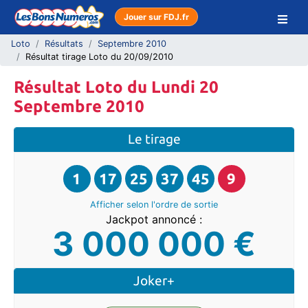
Jouer sur FDJ.fr
Loto
Résultats
Septembre 2010
Résultat tirage Loto du 20/09/2010
Résultat Loto du Lundi 20
Septembre 2010
Le tirage
1
17
25
37
45
9
Afficher selon l'ordre
de sortie
Jackpot annoncé :
3 000 000 €
Joker+