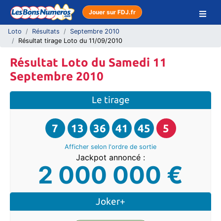
Jouer sur FDJ.fr
Loto
Résultats
Septembre 2010
Résultat tirage Loto du 11/09/2010
Résultat Loto du Samedi 11
Septembre 2010
Le tirage
7
13
36
41
45
5
Afficher selon l'ordre
de sortie
Jackpot annoncé :
2 000 000 €
Joker+