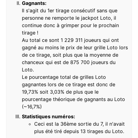
Gagnants:
Il s'agit du 1er tirage consécutif sans que
personne ne remporte le jackpot Loto, il
continue donc à grimper pour le prochain
tirage !
Au total ce sont 1 229 311 joueurs qui ont
gagné au moins le prix de leur grille Loto lors
de ce tirage, soit plus que la moyenne de
chanceux qui est de 875 700 joueurs du
Loto.
Le pourcentage total de grilles Loto
gagnantes lors de ce tirage est donc de
19,73% soit 3,03% de plus que le
pourcentage théorique de gagnants au Loto
(~16,7%)
Statistiques numéros:
Ceci est la 36ème sortie du 7, il n'avait
plus été tiré depuis 13 tirages du Loto.