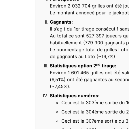
Environ 2 032 704 grilles ont été jo
Le montant annoncé pour le jackpot 
Gagnants:
Il s'agit du 1er tirage consécutif s
Au total ce sont 527 397 joueurs qui
habituellement (779 900 gagnants pa
Le pourcentage total de grilles Lot
de gagnants au Loto (~16,7%)
nd
Statistiques option 2
tirage:
Environ 1 601 465 grilles ont été val
(6,51%) ont été gagnantes au second
(~7,45%).
Statistiques numéros:
Ceci est la 303ème sortie du 16,
Ceci est la 304ème sortie du 29,
Ceci est la 307ème sortie du 31