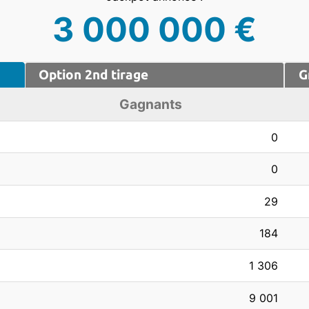
3 000 000 €
Option
2nd tirage
G
Gagnants
0
0
29
184
1 306
9 001