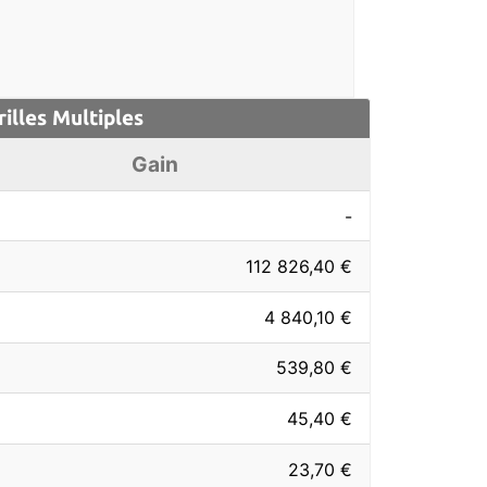
rilles
Multiples
Gain
-
112 826,40 €
4 840,10 €
539,80 €
45,40 €
23,70 €