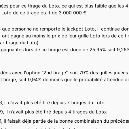
uées pour ce tirage du Loto, ce qui est plus faible que les
Loto de ce tirage était de 3 000 000 €.
ans que personne ne remporte le jackpot Loto, il continue do
 ont gagné au moins le prix de leur grille Loto lors de ce t
r tirage du Loto).
o gagnantes lors de ce tirage est donc de 25,95% soit 9,25
idées avec l'option "2nd tirage", soit 79% des grilles jouées 
 tirage, soit 0,94% de moins que le probabilité attendue d
 il n'avait plus été tiré depuis 7 tirages du Loto.
 il n'avait plus été tiré depuis 4 tirages du Loto.
, il faisait déjà partie de la bonne combinaison du précéden