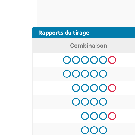
Rapports
du tirage
Combinaison