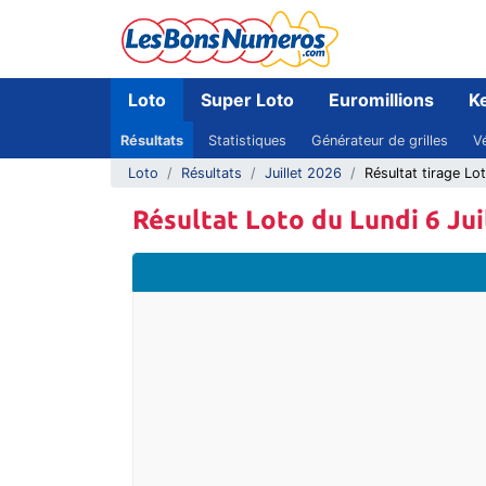
Loto
Super Loto
Euromillions
K
Résultats
Statistiques
Générateur de grilles
Vé
Loto
Résultats
Juillet 2026
Résultat tirage L
Résultat Loto du Lundi 6 Jui