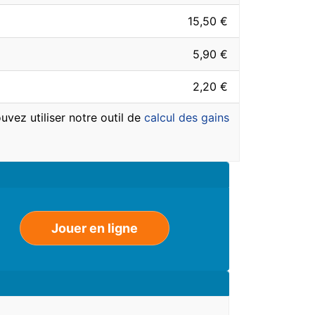
15,50 €
5,90 €
2,20 €
uvez utiliser notre outil de
calcul des gains
Jouer en ligne