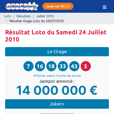
Jouer sur FDJ.fr
Loto
Résultats
Juillet 2010
Résultat tirage Loto du 24/07/2010
Résultat Loto du Samedi 24 Juillet
2010
Le tirage
7
16
18
33
43
5
Afficher selon l'ordre
de sortie
Jackpot annoncé :
14 000 000 €
Joker+