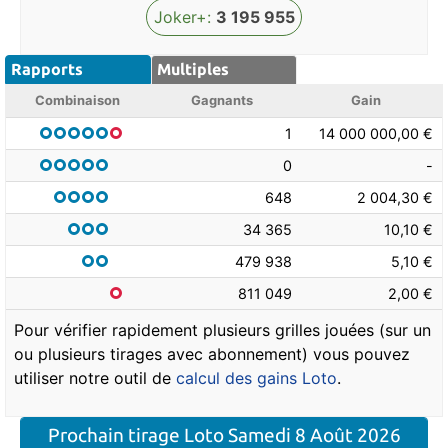
Joker+:
3 195 955
Rapports
Multiples
Combinaison
Gagnants
Gain
1
14 000 000,00 €
0
-
648
2 004,30 €
34 365
10,10 €
479 938
5,10 €
811 049
2,00 €
Pour vérifier rapidement plusieurs grilles jouées (sur un
ou plusieurs tirages avec abonnement) vous pouvez
utiliser notre outil de
calcul des gains Loto
.
Prochain tirage Loto
Samedi 8 Août 2026