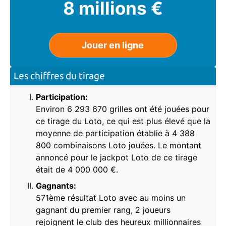
8 millions €
Jouer en ligne
Les chiffres du tirage
Participation:
Environ 6 293 670 grilles ont été jouées pour
ce tirage du Loto, ce qui est plus élevé que la
moyenne de participation établie à 4 388
800 combinaisons Loto jouées. Le montant
annoncé pour le jackpot Loto de ce tirage
était de 4 000 000 €.
Gagnants:
571ème résultat Loto avec au moins un
gagnant du premier rang, 2 joueurs
rejoignent le club des heureux millionnaires