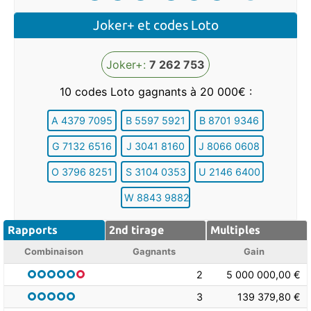
Joker+ et codes Loto
Joker+:
7 262 753
10 codes Loto gagnants à 20 000€ :
A 4379 7095
B 5597 5921
B 8701 9346
G 7132 6516
J 3041 8160
J 8066 0608
O 3796 8251
S 3104 0353
U 2146 6400
W 8843 9882
Rapports
2nd tirage
Multiples
Combinaison
Gagnants
Gain
2
5 000 000,00 €
3
139 379,80 €