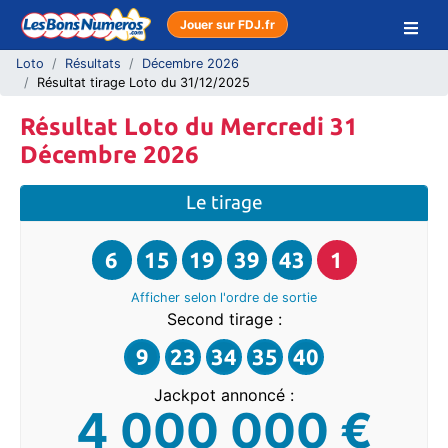
Jouer sur FDJ.fr
Loto
Résultats
Décembre 2026
Résultat tirage Loto du 31/12/2025
Résultat Loto du Mercredi 31
Décembre 2026
Le tirage
6
15
19
39
43
1
Afficher selon l'ordre
de sortie
Second tirage :
9
23
34
35
40
Jackpot annoncé :
4 000 000 €