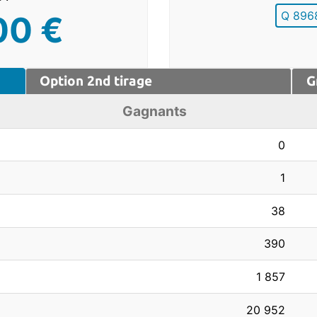
Q 896
00 €
Option
2nd tirage
G
Gagnants
0
1
38
390
1 857
20 952