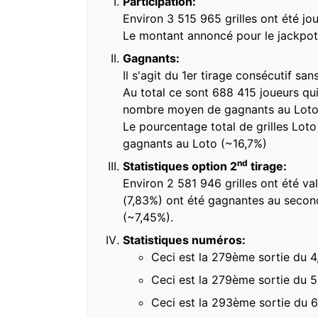
Participation:
Environ 3 515 965 grilles ont été jo
Le montant annoncé pour le jackpot 
Gagnants:
Il s'agit du 1er tirage consécutif s
Au total ce sont 688 415 joueurs qui 
nombre moyen de gagnants au Loto
Le pourcentage total de grilles Lot
gagnants au Loto (~16,7%)
nd
Statistiques option 2
tirage:
Environ 2 581 946 grilles ont été val
(7,83%) ont été gagnantes au second
(~7,45%).
Statistiques numéros:
Ceci est la 279ème sortie du 4,
Ceci est la 279ème sortie du 5, 
Ceci est la 293ème sortie du 6, 