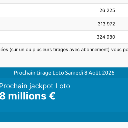
26 225
313 972
324 980
ouées (sur un ou plusieurs tirages avec abonnement) vous po
Prochain tirage Loto
Samedi 8 Août 2026
Prochain jackpot
Loto
8 millions €