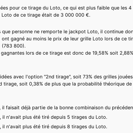
uées pour ce tirage du Loto, ce qui est plus faible que les
Loto de ce tirage était de 3 000 000 €.
ans que personne ne remporte le jackpot Loto, il continue do
ont gagné au moins le prix de leur grille Loto lors de ce ti
 (783 800).
o gagnantes lors de ce tirage est donc de 19,58% soit 2,88
idées avec l'option "2nd tirage", soit 73% des grilles jouées
 tirage, soit 0,38% de plus que la probabilité théorique de
 il faisait déjà partie de la bonne combinaison du précédent
il n'avait plus été tiré depuis 5 tirages du Loto.
il n'avait plus été tiré depuis 8 tirages du Loto.