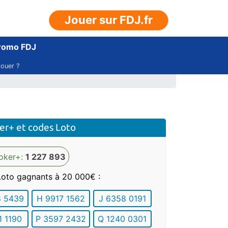
Jouer sur FDJ.fr
romo FDJ
ouer ?
er+ et codes Loto
oker+:
1 227 893
Loto gagnants à 20 000€ :
8 5439
H 9917 1562
J 6358 0191
1 1190
P 3597 2432
Q 1240 0301