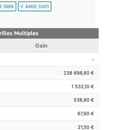
8 1886
V 4469 3301
rilles
Multiples
Gain
-
238 698,60 €
1 533,10 €
538,80 €
67,60 €
21,50 €