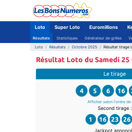
Loto
Super Loto
Euromillions
K
Résultats
Statistiques
Générateur de grilles
Vé
Loto
Résultats
Octobre 2025
Résultat tirage
Résultat Loto du Samedi 25
Le tirage
4
5
6
16
Afficher selon l'ordre
de 
Second tirage :
1
16
23
26
Jackpot annoncé