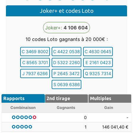
Joker+ et codes Loto
Joker+:
4 106 604
10 codes Loto gagnants à 20 000€ :
C 3469 8002
C 4422 0538
C 4630 0645
C 8565 3701
D 5322 2260
E 2161 0423
J 7937 6266
P 2645 3472
Q 9325 7314
S 0639 6386
Rapports
2nd tirage
Multiples
Combinaison
Gagnants
Gain
0
-
1
146 041,40 €