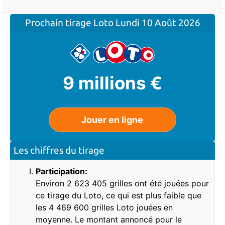
Prochain tirage Loto
Lundi 10 Août 2026
9 millions €
Jouer en ligne
Les chiffres du tirage
Participation:
Environ 2 623 405 grilles ont été jouées pour
ce tirage du Loto, ce qui est plus faible que
les 4 469 600 grilles Loto jouées en
moyenne. Le montant annoncé pour le