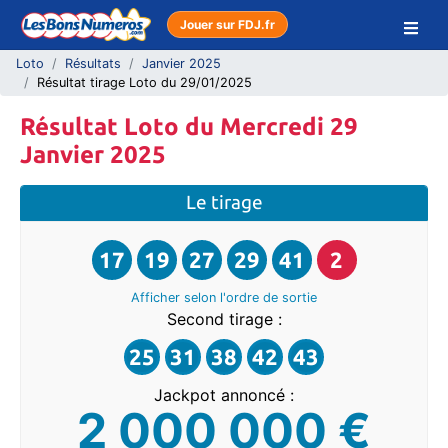
Jouer sur FDJ.fr
Loto
Résultats
Janvier 2025
Résultat tirage Loto du 29/01/2025
Résultat Loto du Mercredi 29
Janvier 2025
Le tirage
17
19
27
29
41
2
Afficher selon l'ordre
de sortie
Second tirage :
25
31
38
42
43
Jackpot annoncé :
2 000 000 €