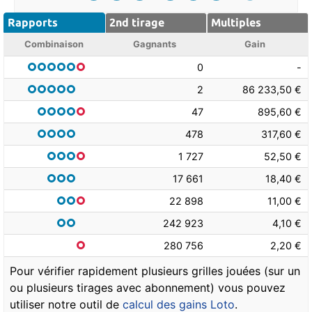
Rapports
2nd tirage
Multiples
Combinaison
Gagnants
Gain
0
-
2
86 233,50 €
47
895,60 €
478
317,60 €
1 727
52,50 €
17 661
18,40 €
22 898
11,00 €
242 923
4,10 €
280 756
2,20 €
Pour vérifier rapidement plusieurs grilles jouées (sur un
ou plusieurs tirages avec abonnement) vous pouvez
utiliser notre outil de
calcul des gains Loto
.