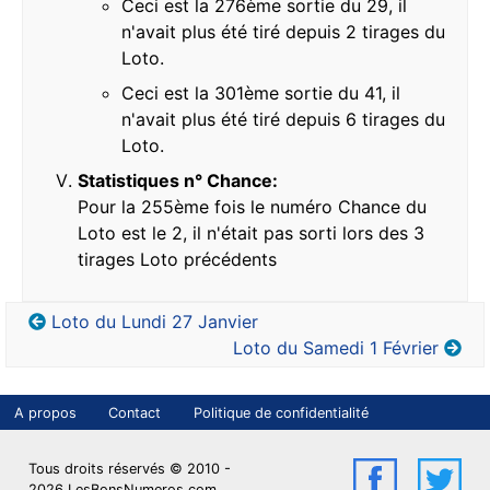
Ceci est la 276ème sortie du 29, il
n'avait plus été tiré depuis 2 tirages du
Loto.
Ceci est la 301ème sortie du 41, il
n'avait plus été tiré depuis 6 tirages du
Loto.
Statistiques n° Chance:
Pour la 255ème fois le numéro Chance du
Loto est le 2, il n'était pas sorti lors des 3
tirages Loto précédents
Loto du Lundi 27 Janvier
Loto du Samedi 1 Février
A propos
Contact
Politique de confidentialité
LBN sur Face
LBN 
Tous droits réservés © 2010 -
2026 LesBonsNumeros.com