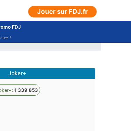
Jouer sur FDJ.fr
romo FDJ
ouer ?
Joker+
oker+:
1 339 853