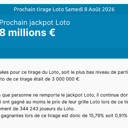
Prochain tirage Loto
Samedi 8 Août 2026
Prochain jackpot
Loto
8 millions €
uées pour ce tirage du Loto, soit le plus bas niveau de part
o de ce tirage était de 3 000 000 €.
ans que personne ne remporte le jackpot Loto, il continue do
 ont gagné au moins le prix de leur grille Loto lors de ce ti
ement de 344 243 joueurs du Loto.
o gagnantes lors de ce tirage est donc de 15,79% soit 0,91