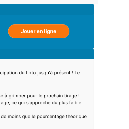
Jouer en ligne
icipation du Loto jusqu'à présent ! Le
nc à grimper pour le prochain tirage !
rage, ce qui s'approche du plus faible
% de moins que le pourcentage théorique