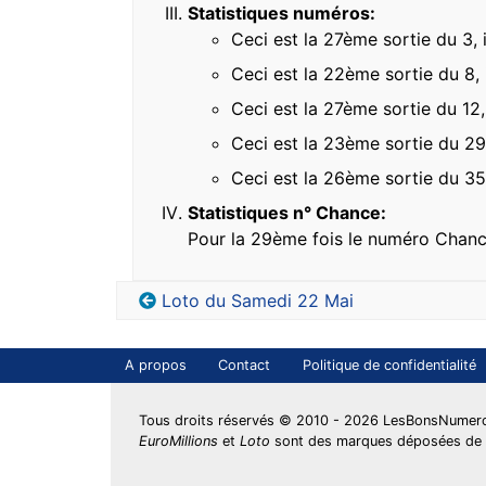
Statistiques numéros:
Ceci est la 27ème sortie du 3, i
Ceci est la 22ème sortie du 8, i
Ceci est la 27ème sortie du 12, 
Ceci est la 23ème sortie du 29, 
Ceci est la 26ème sortie du 35, 
Statistiques n° Chance:
Pour la 29ème fois le numéro Chance 
Loto du Samedi 22 Mai
A propos
Contact
Politique de confidentialité
Tous droits réservés © 2010 - 2026 LesBonsNumer
EuroMillions
et
Loto
sont des marques déposées de l