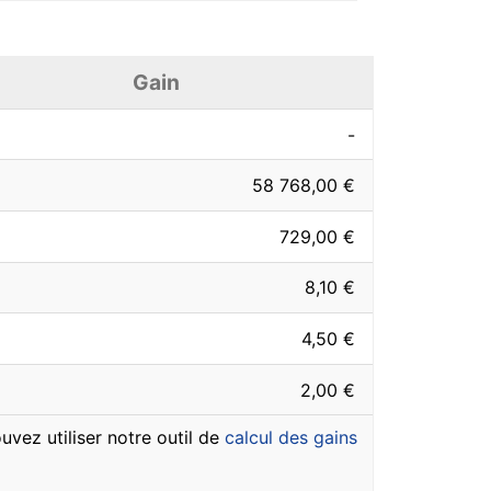
Gain
-
58 768,00 €
729,00 €
8,10 €
4,50 €
2,00 €
uvez utiliser notre outil de
calcul des gains