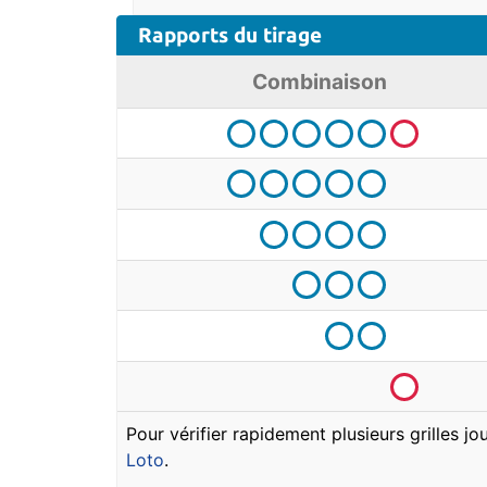
Rapports
du tirage
Combinaison
Pour vérifier rapidement plusieurs grilles j
Loto
.