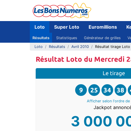
Loto
Super Loto
Euromillions
K
Résultats
Statistiques
Générateur de grilles
Vé
Loto
Résultats
Avril 2010
Résultat tirage Lot
Résultat Loto du Mercredi 2
Le tirage
9
25
34
38
Afficher selon l'ordre
de 
Jackpot annoncé
3 000 0