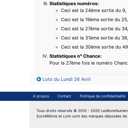
Statistiques numéros:
Ceci est la 24ème sortie du 9, i
Ceci est la 19ème sortie du 25, 
Ceci est la 27ème sortie du 34, 
Ceci est la 31ème sortie du 38, 
Ceci est la 30ème sortie du 49, 
Statistiques n° Chance:
Pour la 27ème fois le numéro Chance 
Loto du Lundi 26 Avril
A propos
Contact
Politique de confidentialité
Tous droits réservés © 2010 - 2026 LesBonsNumer
EuroMillions
et
Loto
sont des marques déposées de l