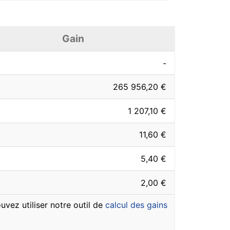
Gain
-
265 956,20 €
1 207,10 €
11,60 €
5,40 €
2,00 €
uvez utiliser notre outil de
calcul des gains