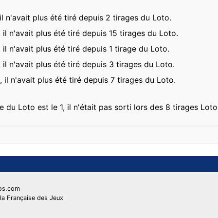
l n'avait plus été tiré depuis 2 tirages du Loto.
il n'avait plus été tiré depuis 15 tirages du Loto.
il n'avait plus été tiré depuis 1 tirage du Loto.
il n'avait plus été tiré depuis 3 tirages du Loto.
il n'avait plus été tiré depuis 7 tirages du Loto.
du Loto est le 1, il n'était pas sorti lors des 8 tirages Lot
os.com
a Française des Jeux