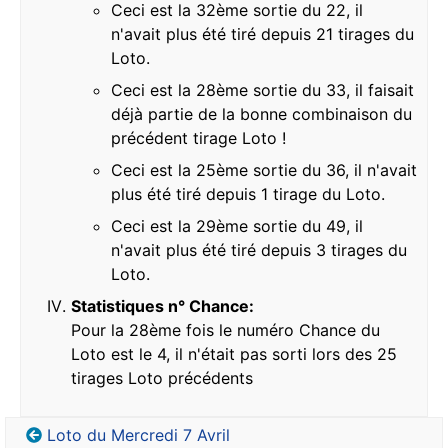
Ceci est la 32ème sortie du 22, il
n'avait plus été tiré depuis 21 tirages du
Loto.
Ceci est la 28ème sortie du 33, il faisait
déjà partie de la bonne combinaison du
précédent tirage Loto !
Ceci est la 25ème sortie du 36, il n'avait
plus été tiré depuis 1 tirage du Loto.
Ceci est la 29ème sortie du 49, il
n'avait plus été tiré depuis 3 tirages du
Loto.
Statistiques n° Chance:
Pour la 28ème fois le numéro Chance du
Loto est le 4, il n'était pas sorti lors des 25
tirages Loto précédents
Loto du Mercredi 7 Avril