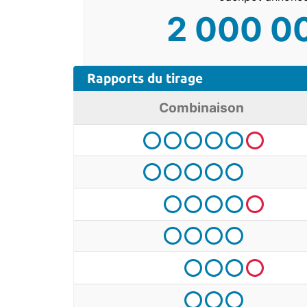
2 000 0
Rapports
du tirage
Combinaison