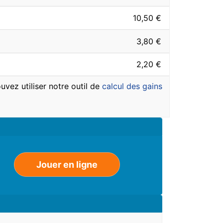
10,50 €
3,80 €
2,20 €
uvez utiliser notre outil de
calcul des gains
Jouer en ligne