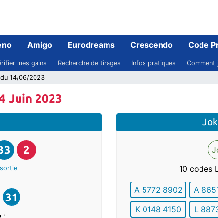
eno
Amigo
Eurodreams
Crescendo
Code P
rifier mes gains
Recherche de tirages
Infos pratiques
Comment j
o du 14/06/2023
4 Juin 2023
Jok
33
2
J
10 codes 
sortie
A 5772 8902
A 865
31
K 0148 4150
L 887
 :