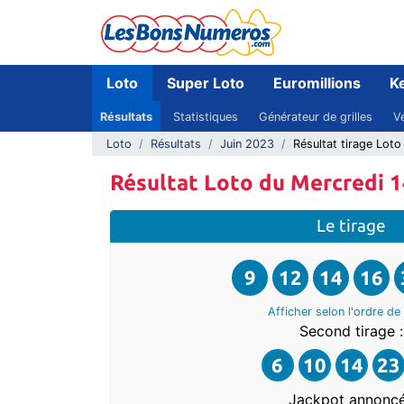
Loto
Super Loto
Euromillions
K
Résultats
Statistiques
Générateur de grilles
Vé
Loto
Résultats
Juin 2023
Résultat tirage Lot
Résultat Loto du Mercredi 1
Le tirage
9
12
14
16
Afficher selon l'ordre
de 
Second tirage :
6
10
14
23
Jackpot annoncé