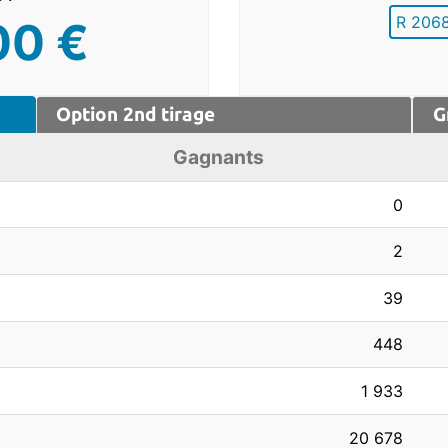
R 206
00 €
Option
2nd tirage
G
Gagnants
0
2
39
448
1 933
20 678