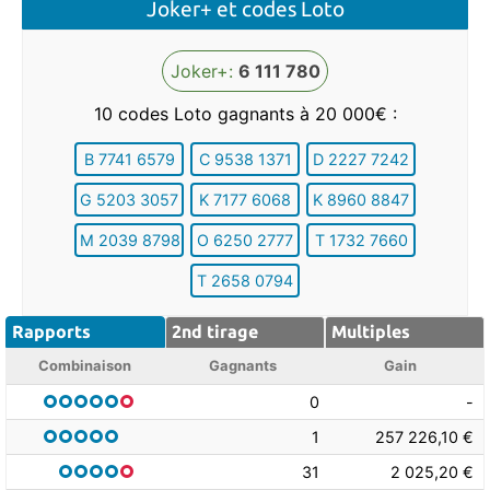
Joker+ et codes Loto
Joker+:
6 111 780
10 codes Loto gagnants à 20 000€ :
B 7741 6579
C 9538 1371
D 2227 7242
G 5203 3057
K 7177 6068
K 8960 8847
M 2039 8798
O 6250 2777
T 1732 7660
T 2658 0794
Rapports
2nd tirage
Multiples
Combinaison
Gagnants
Gain
0
-
1
257 226,10 €
31
2 025,20 €