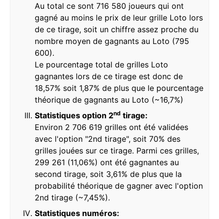
Au total ce sont 716 580 joueurs qui ont
gagné au moins le prix de leur grille Loto lors
de ce tirage, soit un chiffre assez proche du
nombre moyen de gagnants au Loto (795
600).
Le pourcentage total de grilles Loto
gagnantes lors de ce tirage est donc de
18,57% soit 1,87% de plus que le pourcentage
théorique de gagnants au Loto (~16,7%)
nd
Statistiques option 2
tirage:
Environ 2 706 619 grilles ont été validées
avec l'option "2nd tirage", soit 70% des
grilles jouées sur ce tirage. Parmi ces grilles,
299 261 (11,06%) ont été gagnantes au
second tirage, soit 3,61% de plus que la
probabilité théorique de gagner avec l'option
2nd tirage (~7,45%).
Statistiques numéros: