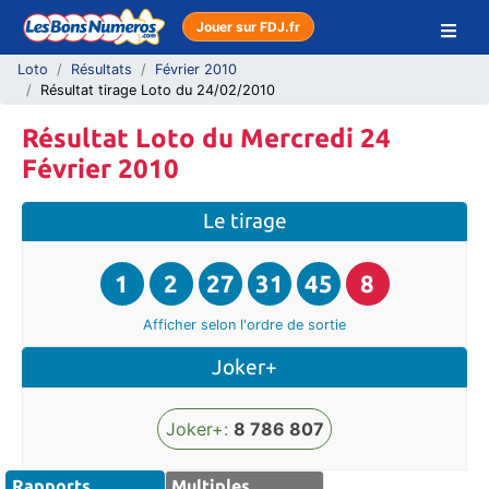
Jouer sur FDJ.fr
Loto
Résultats
Février 2010
Résultat tirage Loto du 24/02/2010
Résultat Loto du Mercredi 24
Février 2010
Le tirage
1
2
27
31
45
8
Afficher selon l'ordre
de sortie
Joker+
Joker+:
8 786 807
Rapports
Multiples