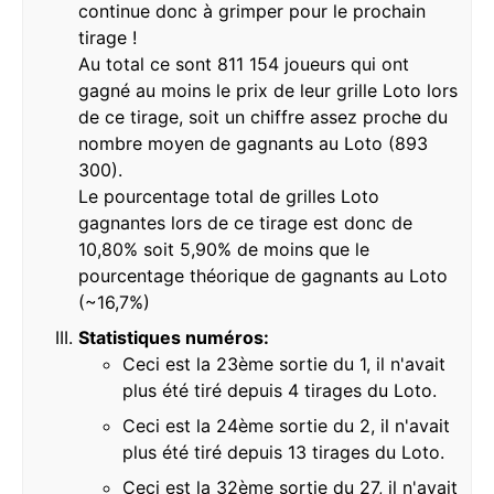
continue donc à grimper pour le prochain
tirage !
Au total ce sont 811 154 joueurs qui ont
gagné au moins le prix de leur grille Loto lors
de ce tirage, soit un chiffre assez proche du
nombre moyen de gagnants au Loto (893
300).
Le pourcentage total de grilles Loto
gagnantes lors de ce tirage est donc de
10,80% soit 5,90% de moins que le
pourcentage théorique de gagnants au Loto
(~16,7%)
Statistiques numéros:
Ceci est la 23ème sortie du 1, il n'avait
plus été tiré depuis 4 tirages du Loto.
Ceci est la 24ème sortie du 2, il n'avait
plus été tiré depuis 13 tirages du Loto.
Ceci est la 32ème sortie du 27, il n'avait