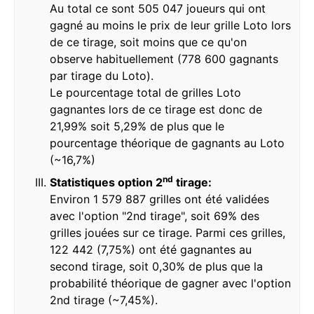
Au total ce sont 505 047 joueurs qui ont
gagné au moins le prix de leur grille Loto lors
de ce tirage, soit moins que ce qu'on
observe habituellement (778 600 gagnants
par tirage du Loto).
Le pourcentage total de grilles Loto
gagnantes lors de ce tirage est donc de
21,99% soit 5,29% de plus que le
pourcentage théorique de gagnants au Loto
(~16,7%)
nd
Statistiques option 2
tirage:
Environ 1 579 887 grilles ont été validées
avec l'option "2nd tirage", soit 69% des
grilles jouées sur ce tirage. Parmi ces grilles,
122 442 (7,75%) ont été gagnantes au
second tirage, soit 0,30% de plus que la
probabilité théorique de gagner avec l'option
2nd tirage (~7,45%).