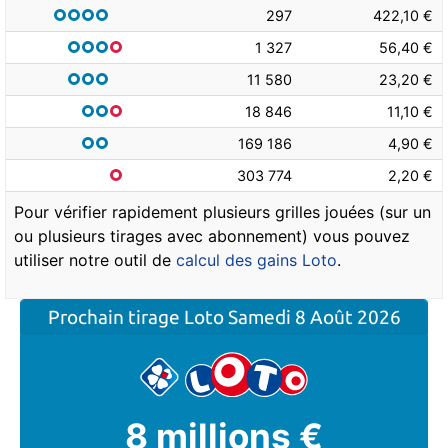
297
422,10 €
1 327
56,40 €
11 580
23,20 €
18 846
11,10 €
169 186
4,90 €
303 774
2,20 €
Pour vérifier rapidement plusieurs grilles jouées (sur un
ou plusieurs tirages avec abonnement) vous pouvez
utiliser notre outil de
calcul des gains Loto
.
Prochain tirage Loto
Samedi 8 Août 2026
8 millions €