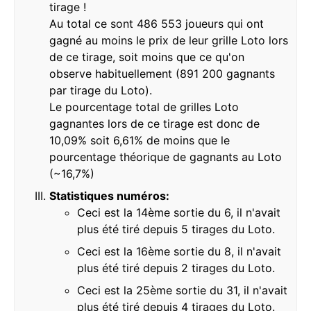
tirage !
Au total ce sont 486 553 joueurs qui ont
gagné au moins le prix de leur grille Loto lors
de ce tirage, soit moins que ce qu'on
observe habituellement (891 200 gagnants
par tirage du Loto).
Le pourcentage total de grilles Loto
gagnantes lors de ce tirage est donc de
10,09% soit 6,61% de moins que le
pourcentage théorique de gagnants au Loto
(~16,7%)
Statistiques numéros:
Ceci est la 14ème sortie du 6, il n'avait
plus été tiré depuis 5 tirages du Loto.
Ceci est la 16ème sortie du 8, il n'avait
plus été tiré depuis 2 tirages du Loto.
Ceci est la 25ème sortie du 31, il n'avait
plus été tiré depuis 4 tirages du Loto.