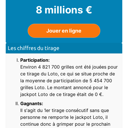
8 millions €
Jouer en ligne
Les chiffres du tirage
Participation:
Environ 4 821 700 grilles ont été jouées pour
ce tirage du Loto, ce qui se situe proche de
la moyenne de participation de 5 454 700
grilles Loto. Le montant annoncé pour le
jackpot Loto de ce tirage était de 0 €.
Gagnants:
Il s'agit du 1er tirage consécutif sans que
personne ne remporte le jackpot Loto, il
continue donc à grimper pour le prochain