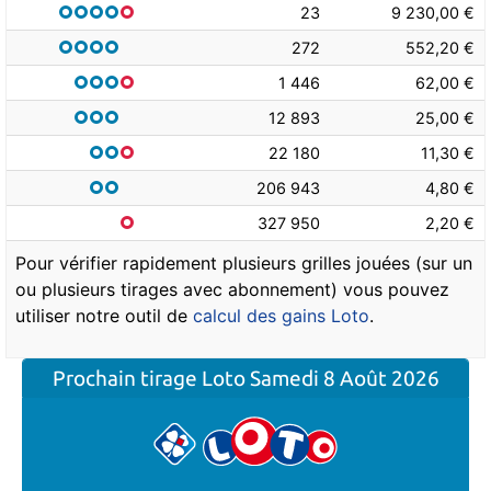
23
9 230,00 €
272
552,20 €
1 446
62,00 €
12 893
25,00 €
22 180
11,30 €
206 943
4,80 €
327 950
2,20 €
Pour vérifier rapidement plusieurs grilles jouées (sur un
ou plusieurs tirages avec abonnement) vous pouvez
utiliser notre outil de
calcul des gains Loto
.
Prochain tirage Loto
Samedi 8 Août 2026