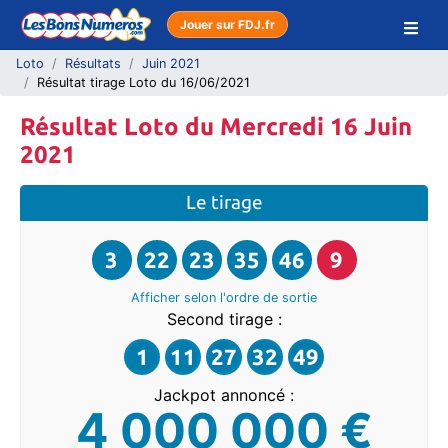
Jouer sur FDJ.fr
Loto
Résultats
Juin 2021
Résultat tirage Loto du 16/06/2021
Résultat Loto du Mercredi 16 Juin
2021
Le tirage
3
22
23
35
46
9
Afficher selon l'ordre
de sortie
Second tirage :
1
11
27
32
49
Jackpot annoncé :
4 000 000 €