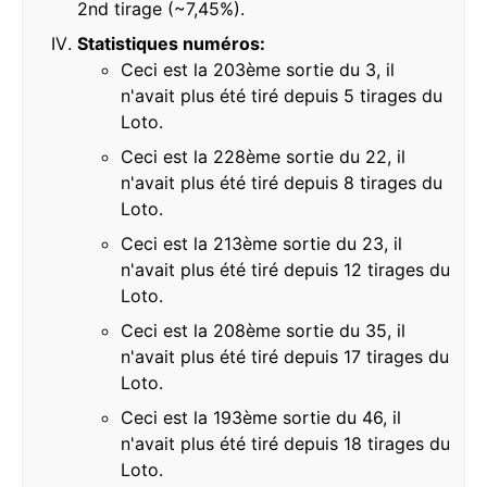
2nd tirage (~7,45%).
Statistiques numéros:
Ceci est la 203ème sortie du 3, il
n'avait plus été tiré depuis 5 tirages du
Loto.
Ceci est la 228ème sortie du 22, il
n'avait plus été tiré depuis 8 tirages du
Loto.
Ceci est la 213ème sortie du 23, il
n'avait plus été tiré depuis 12 tirages du
Loto.
Ceci est la 208ème sortie du 35, il
n'avait plus été tiré depuis 17 tirages du
Loto.
Ceci est la 193ème sortie du 46, il
n'avait plus été tiré depuis 18 tirages du
Loto.