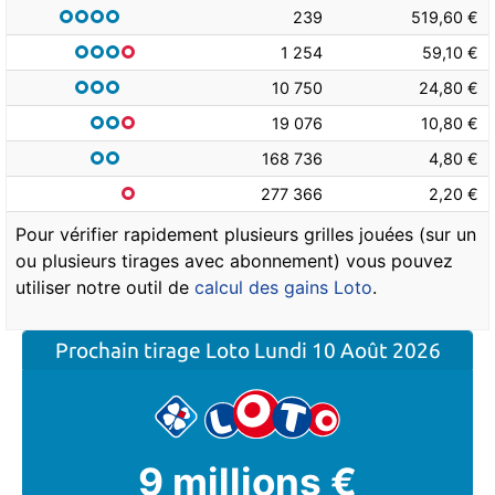
239
519,60 €
1 254
59,10 €
10 750
24,80 €
19 076
10,80 €
168 736
4,80 €
277 366
2,20 €
Pour vérifier rapidement plusieurs grilles jouées (sur un
ou plusieurs tirages avec abonnement) vous pouvez
utiliser notre outil de
calcul des gains Loto
.
Prochain tirage Loto
Lundi 10 Août 2026
9 millions €