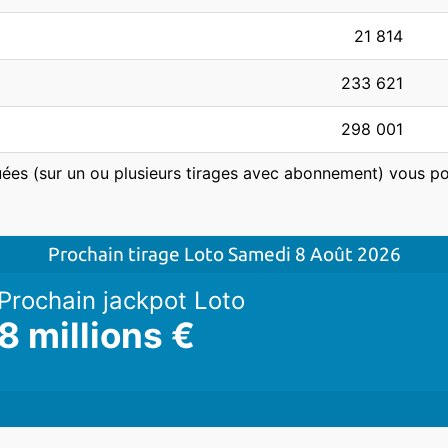
21 814
233 621
298 001
ouées (sur un ou plusieurs tirages avec abonnement) vous po
Prochain tirage Loto
Samedi 8 Août 2026
Prochain jackpot
Loto
8 millions €