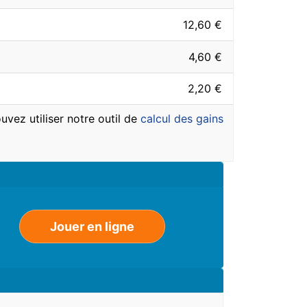
12,60 €
4,60 €
2,20 €
uvez utiliser notre outil de
calcul des gains
Jouer en ligne