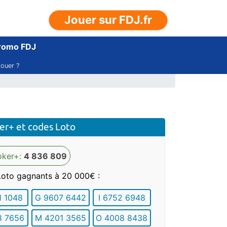
Jouer sur FDJ.fr
romo FDJ
ouer ?
er+ et codes Loto
oker+:
4 836 809
Loto gagnants à 20 000€ :
1 1048
G 9607 6442
I 6752 6948
8 7656
M 4201 3565
O 4008 8438