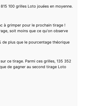
4 815 100 grilles Loto jouées en moyenne.
nc à grimper pour le prochain tirage !
tirage, soit moins que ce qu'on observe
% de plus que le pourcentage théorique
 sur ce tirage. Parmi ces grilles, 135 352
rique de gagner au second tirage Loto