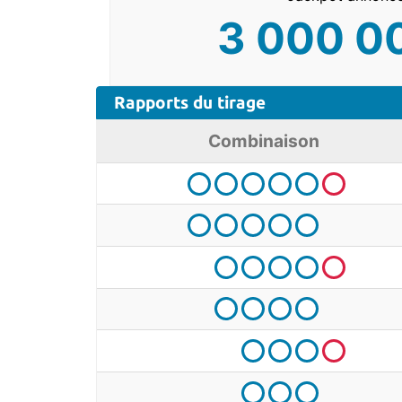
3 000 0
Rapports
du tirage
Combinaison