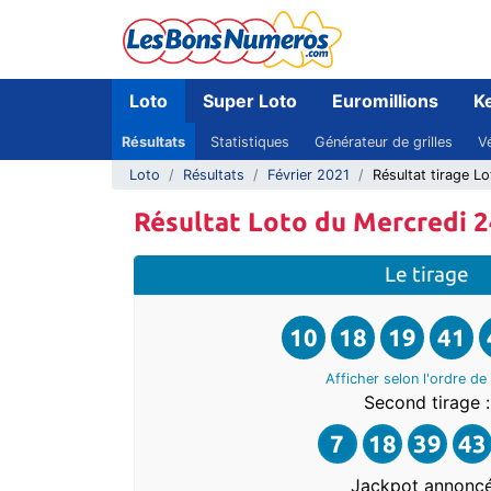
Loto
Super Loto
Euromillions
K
Résultats
Statistiques
Générateur de grilles
Vé
Loto
Résultats
Février 2021
Résultat tirage L
Résultat Loto du Mercredi 2
Le tirage
10
18
19
41
Afficher selon l'ordre
de 
Second tirage :
7
18
39
43
Jackpot annoncé