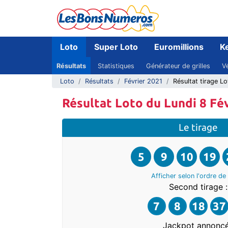
Loto
Super Loto
Euromillions
K
Résultats
Statistiques
Générateur de grilles
Vé
Loto
Résultats
Février 2021
Résultat tirage L
Résultat Loto du Lundi 8 Fé
Le tirage
5
9
10
19
Afficher selon l'ordre
de 
Second tirage :
7
8
18
37
Jackpot annoncé