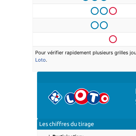
Pour vérifier rapidement plusieurs grilles j
Loto
.
Les chiffres du tirage