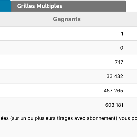
Grilles
Multiples
Gagnants
1
0
747
33 432
457 265
603 181
ouées (sur un ou plusieurs tirages avec abonnement) vous po