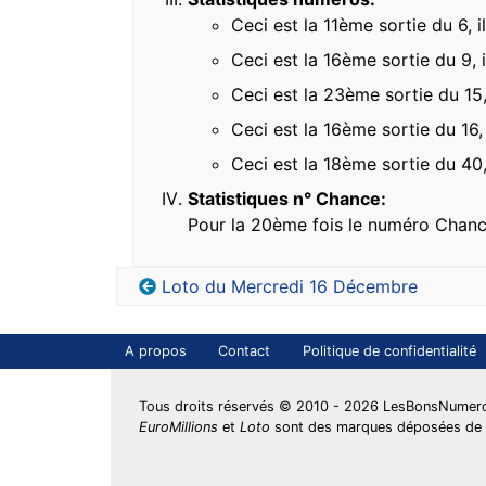
Ceci est la 11ème sortie du 6, i
Ceci est la 16ème sortie du 9, i
Ceci est la 23ème sortie du 15,
Ceci est la 16ème sortie du 16, 
Ceci est la 18ème sortie du 40, 
Statistiques n° Chance:
Pour la 20ème fois le numéro Chance 
Loto du Mercredi 16 Décembre
A propos
Contact
Politique de confidentialité
Tous droits réservés © 2010 - 2026 LesBonsNumer
EuroMillions
et
Loto
sont des marques déposées de l