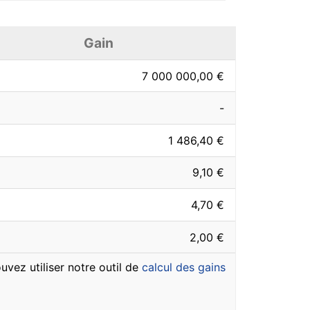
Gain
7 000 000,00 €
-
1 486,40 €
9,10 €
4,70 €
2,00 €
uvez utiliser notre outil de
calcul des gains