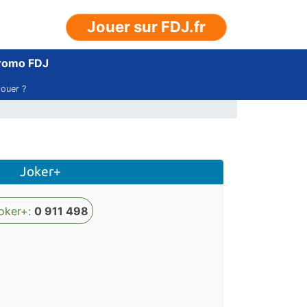
Jouer sur FDJ.fr
romo FDJ
ouer ?
Joker+
oker+:
0 911 498