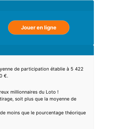
Jouer en ligne
oyenne de participation établie à 5 422
0 €.
eux millionnaires du Loto !
 tirage, soit plus que la moyenne de
% de moins que le pourcentage théorique