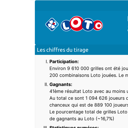
Les chiffres du tirage
Participation:
Environ 9 610 000 grilles ont été jo
200 combinaisons Loto jouées. Le mo
Gagnants:
41ème résultat Loto avec au moins un
Au total ce sont 1 094 626 joueurs q
chanceux qui est de 889 100 joueur
Le pourcentage total de grilles Lot
de gagnants au Loto (~16,7%)
Statistiques numéros: