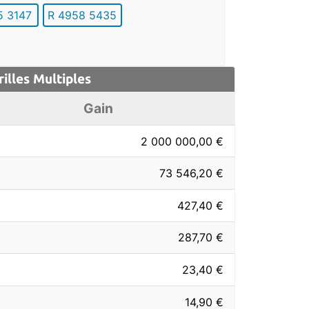
5 3147
R 4958 5435
rilles
Multiples
Gain
2 000 000,00 €
73 546,20 €
427,40 €
287,70 €
23,40 €
14,90 €