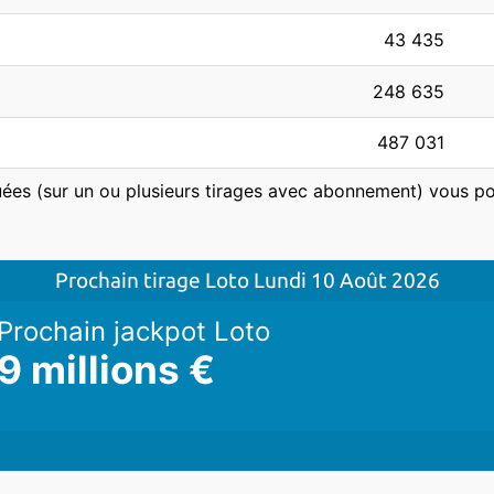
43 435
248 635
487 031
ouées (sur un ou plusieurs tirages avec abonnement) vous po
Prochain tirage Loto
Lundi 10 Août 2026
Prochain jackpot
Loto
9 millions €