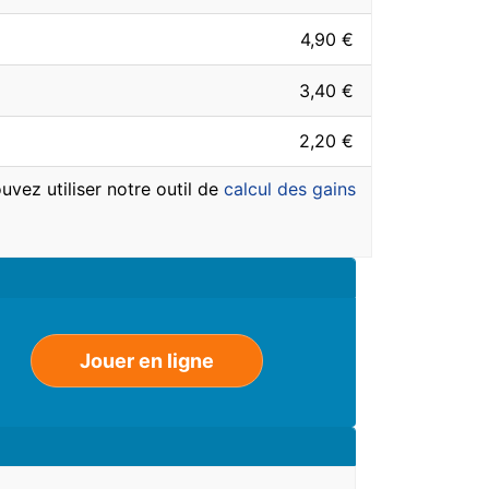
4,90 €
3,40 €
2,20 €
uvez utiliser notre outil de
calcul des gains
Jouer en ligne