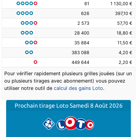
61
1 130,00 €
626
397,10 €
2 573
57,70 €
28 400
18,80 €
35 884
11,50 €
383 088
4,20 €
449 644
2,20 €
Pour vérifier rapidement plusieurs grilles jouées (sur un
ou plusieurs tirages avec abonnement) vous pouvez
utiliser notre outil de
calcul des gains Loto
.
Prochain tirage Loto
Samedi 8 Août 2026