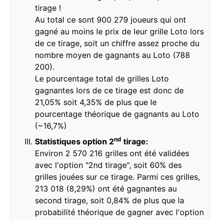
tirage !
Au total ce sont 900 279 joueurs qui ont
gagné au moins le prix de leur grille Loto lors
de ce tirage, soit un chiffre assez proche du
nombre moyen de gagnants au Loto (788
200).
Le pourcentage total de grilles Loto
gagnantes lors de ce tirage est donc de
21,05% soit 4,35% de plus que le
pourcentage théorique de gagnants au Loto
(~16,7%)
nd
Statistiques option 2
tirage:
Environ 2 570 216 grilles ont été validées
avec l'option "2nd tirage", soit 60% des
grilles jouées sur ce tirage. Parmi ces grilles,
213 018 (8,29%) ont été gagnantes au
second tirage, soit 0,84% de plus que la
probabilité théorique de gagner avec l'option