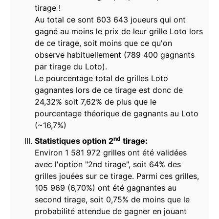
tirage !
Au total ce sont 603 643 joueurs qui ont
gagné au moins le prix de leur grille Loto lors
de ce tirage, soit moins que ce qu'on
observe habituellement (789 400 gagnants
par tirage du Loto).
Le pourcentage total de grilles Loto
gagnantes lors de ce tirage est donc de
24,32% soit 7,62% de plus que le
pourcentage théorique de gagnants au Loto
(~16,7%)
nd
Statistiques option 2
tirage:
Environ 1 581 972 grilles ont été validées
avec l'option "2nd tirage", soit 64% des
grilles jouées sur ce tirage. Parmi ces grilles,
105 969 (6,70%) ont été gagnantes au
second tirage, soit 0,75% de moins que le
probabilité attendue de gagner en jouant