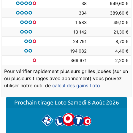
38
949,60 €
334
389,60 €
1 583
49,10 €
13 142
21,30 €
24 791
8,70 €
194 082
4,40 €
369 671
2,20 €
Pour vérifier rapidement plusieurs grilles jouées (sur un
ou plusieurs tirages avec abonnement) vous pouvez
utiliser notre outil de
calcul des gains Loto
.
Prochain tirage Loto
Samedi 8 Août 2026