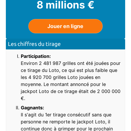
8 millions €
Jouer en ligne
Les chiffres du tirage
Participation:
Environ 2 481 987 grilles ont été jouées pour
ce tirage du Loto, ce qui est plus faible que
les 4 920 700 grilles Loto jouées en
moyenne. Le montant annoncé pour le
jackpot Loto de ce tirage était de 2 000 000
€.
Gagnants:
Il s'agit du 1er tirage consécutif sans que
personne ne remporte le jackpot Loto, il
continue donc à grimper pour le prochain