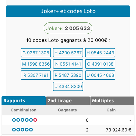
Joker+ et codes Loto
Joker+:
2 005 633
10 codes Loto gagnants à 20 000€ :
G 9287 1308
H 4200 5267
H 9545 2443
M 1598 8356
N 0551 4141
O 4091 0138
R 5307 7191
R 5487 5390
U 0045 4068
U 4334 8300
Rapports
2nd tirage
Multiples
Combinaison
Gagnants
Gain
0
-
2
73 924,60 €