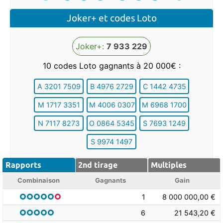
Joker+ et codes Loto
Joker+:
7 933 229
10 codes Loto gagnants à 20 000€ :
A 3201 7509
B 4976 2729
C 1442 4735
M 1717 3351
M 4006 0307
M 6968 1700
N 7117 8273
O 0864 5345
S 7693 1249
S 9974 1497
Rapports
2nd tirage
Multiples
Combinaison
Gagnants
Gain
1
8 000 000,00 €
6
21 543,20 €