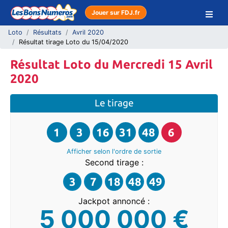
Jouer sur FDJ.fr
Loto
Résultats
Avril 2020
Résultat tirage Loto du 15/04/2020
Résultat Loto du Mercredi 15 Avril
2020
Le tirage
1
3
16
31
48
6
Afficher selon l'ordre
de sortie
Second tirage :
3
7
18
48
49
Jackpot annoncé :
5 000 000 €