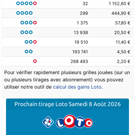
32
1 152,60 €
299
444,90 €
1 375
57,80 €
13 938
20,50 €
19 510
11,40 €
193 741
4,50 €
268 493
2,20 €
Pour vérifier rapidement plusieurs grilles jouées (sur un
ou plusieurs tirages avec abonnement) vous pouvez
utiliser notre outil de
calcul des gains Loto
.
Prochain tirage Loto
Samedi 8 Août 2026