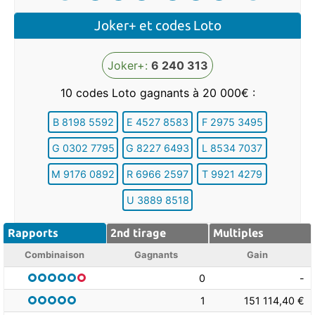
Joker+ et codes Loto
Joker+:
6 240 313
10 codes Loto gagnants à 20 000€ :
B 8198 5592
E 4527 8583
F 2975 3495
G 0302 7795
G 8227 6493
L 8534 7037
M 9176 0892
R 6966 2597
T 9921 4279
U 3889 8518
Rapports
2nd tirage
Multiples
Combinaison
Gagnants
Gain
0
-
1
151 114,40 €