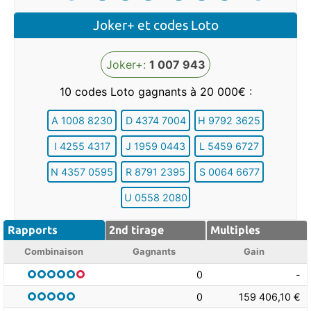
Joker+ et codes Loto
Joker+:
1 007 943
10 codes Loto gagnants à 20 000€ :
A 1008 8230
D 4374 7004
H 9792 3625
I 4255 4317
J 1959 0443
L 5459 6727
N 4357 0595
R 8791 2395
S 0064 6677
U 0558 2080
Rapports
2nd tirage
Multiples
Combinaison
Gagnants
Gain
0
-
0
159 406,10 €