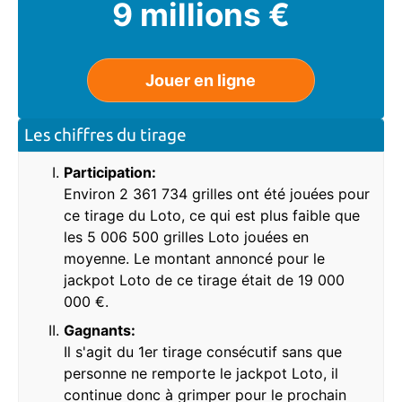
9 millions €
Jouer en ligne
Les chiffres du tirage
Participation:
Environ 2 361 734 grilles ont été jouées pour
ce tirage du Loto, ce qui est plus faible que
les 5 006 500 grilles Loto jouées en
moyenne. Le montant annoncé pour le
jackpot Loto de ce tirage était de 19 000
000 €.
Gagnants:
Il s'agit du 1er tirage consécutif sans que
personne ne remporte le jackpot Loto, il
continue donc à grimper pour le prochain