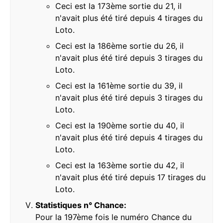
Ceci est la 173ème sortie du 21, il
n'avait plus été tiré depuis 4 tirages du
Loto.
Ceci est la 186ème sortie du 26, il
n'avait plus été tiré depuis 3 tirages du
Loto.
Ceci est la 161ème sortie du 39, il
n'avait plus été tiré depuis 3 tirages du
Loto.
Ceci est la 190ème sortie du 40, il
n'avait plus été tiré depuis 4 tirages du
Loto.
Ceci est la 163ème sortie du 42, il
n'avait plus été tiré depuis 17 tirages du
Loto.
Statistiques n° Chance:
Pour la 197ème fois le numéro Chance du