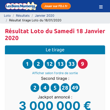
Jouer sur FDJ.fr
Loto
Résultats
Janvier 2020
Résultat tirage Loto du 18/01/2020
Résultat Loto du Samedi 18 Janvier
2020
Le tirage
1
2
12
13
33
9
Afficher selon l'ordre
de sortie
Second tirage :
2
4
5
28
49
Jackpot annoncé :
3 000 000 €