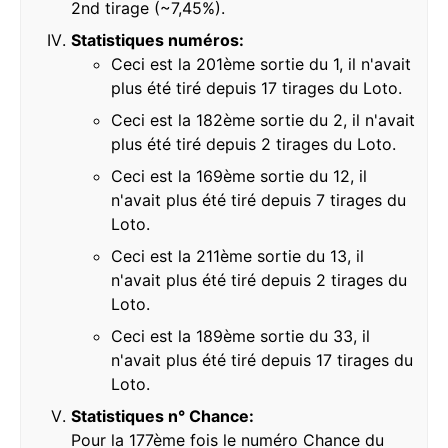
2nd tirage (~7,45%).
Statistiques numéros:
Ceci est la 201ème sortie du 1, il n'avait
plus été tiré depuis 17 tirages du Loto.
Ceci est la 182ème sortie du 2, il n'avait
plus été tiré depuis 2 tirages du Loto.
Ceci est la 169ème sortie du 12, il
n'avait plus été tiré depuis 7 tirages du
Loto.
Ceci est la 211ème sortie du 13, il
n'avait plus été tiré depuis 2 tirages du
Loto.
Ceci est la 189ème sortie du 33, il
n'avait plus été tiré depuis 17 tirages du
Loto.
Statistiques n° Chance:
Pour la 177ème fois le numéro Chance du