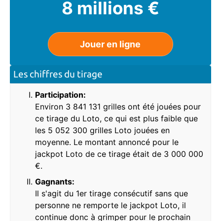
8 millions €
Jouer en ligne
Les chiffres du tirage
Participation:
Environ 3 841 131 grilles ont été jouées pour
ce tirage du Loto, ce qui est plus faible que
les 5 052 300 grilles Loto jouées en
moyenne. Le montant annoncé pour le
jackpot Loto de ce tirage était de 3 000 000
€.
Gagnants:
Il s'agit du 1er tirage consécutif sans que
personne ne remporte le jackpot Loto, il
continue donc à grimper pour le prochain