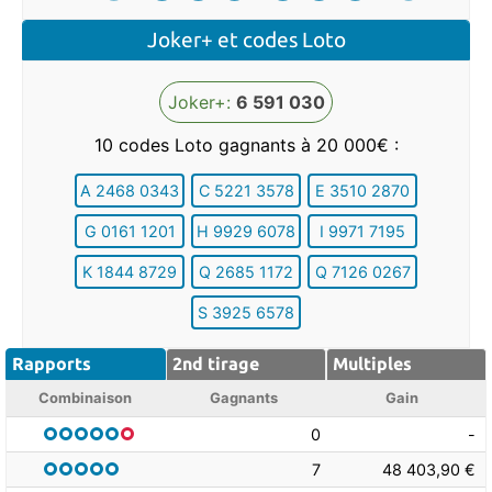
Joker+ et codes Loto
Joker+:
6 591 030
10 codes Loto gagnants à 20 000€ :
A 2468 0343
C 5221 3578
E 3510 2870
G 0161 1201
H 9929 6078
I 9971 7195
K 1844 8729
Q 2685 1172
Q 7126 0267
S 3925 6578
Rapports
2nd tirage
Multiples
Combinaison
Gagnants
Gain
0
-
7
48 403,90 €