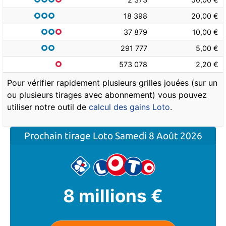
18 398
20,00 €
37 879
10,00 €
291 777
5,00 €
573 078
2,20 €
Pour vérifier rapidement plusieurs grilles jouées (sur un
ou plusieurs tirages avec abonnement) vous pouvez
utiliser notre outil de
calcul des gains Loto
.
Prochain tirage Loto
Samedi 8 Août 2026
8 millions €