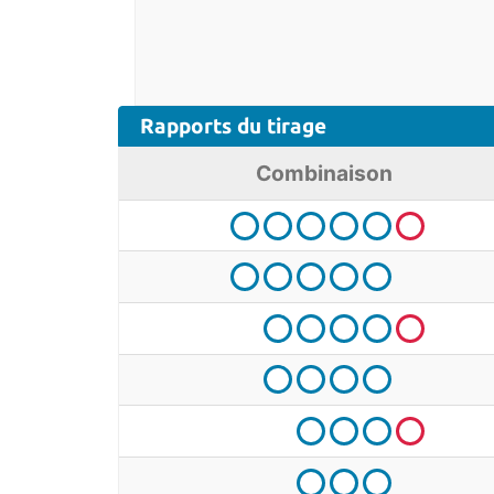
Rapports
du tirage
Combinaison