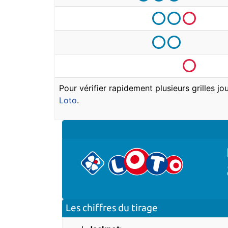
Pour vérifier rapidement plusieurs grilles j
Loto
.
Les chiffres du tirage