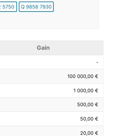
2 5750
Q 9858 7930
Gain
-
100 000,00 €
1 000,00 €
500,00 €
50,00 €
20,00 €