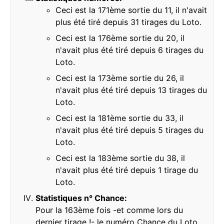
Ceci est la 171ème sortie du 11, il n'avait
plus été tiré depuis 31 tirages du Loto.
Ceci est la 176ème sortie du 20, il
n'avait plus été tiré depuis 6 tirages du
Loto.
Ceci est la 173ème sortie du 26, il
n'avait plus été tiré depuis 13 tirages du
Loto.
Ceci est la 181ème sortie du 33, il
n'avait plus été tiré depuis 5 tirages du
Loto.
Ceci est la 183ème sortie du 38, il
n'avait plus été tiré depuis 1 tirage du
Loto.
Statistiques n° Chance:
Pour la 163ème fois -et comme lors du
dernier tirage !- le numéro Chance du Loto