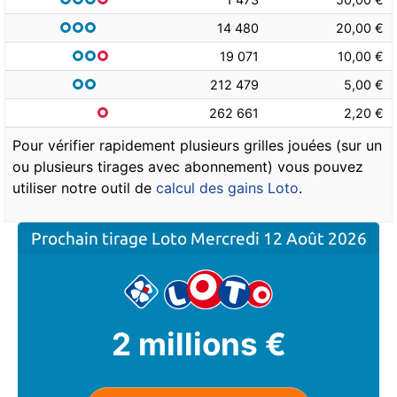
14 480
20,00 €
19 071
10,00 €
212 479
5,00 €
262 661
2,20 €
Pour vérifier rapidement plusieurs grilles jouées (sur un
ou plusieurs tirages avec abonnement) vous pouvez
utiliser notre outil de
calcul des gains Loto
.
Prochain tirage Loto
Mercredi 12 Août 2026
2 millions €