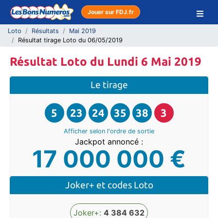
Jouer sur FDJ.fr
Loto
Résultats
Mai 2019
Résultat tirage Loto du 06/05/2019
Résultat Loto du Lundi 6 Mai 2019
Le tirage
5
23
24
35
38
3
Afficher selon l'ordre
de sortie
Jackpot annoncé :
17 000 000 €
Joker+ et codes Loto
Joker+:
4 384 632