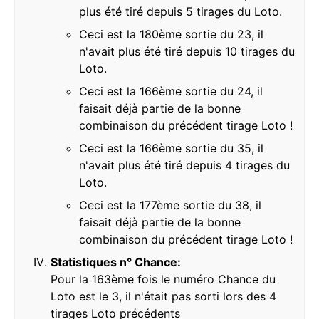
plus été tiré depuis 5 tirages du Loto.
Ceci est la 180ème sortie du 23, il
n'avait plus été tiré depuis 10 tirages du
Loto.
Ceci est la 166ème sortie du 24, il
faisait déjà partie de la bonne
combinaison du précédent tirage Loto !
Ceci est la 166ème sortie du 35, il
n'avait plus été tiré depuis 4 tirages du
Loto.
Ceci est la 177ème sortie du 38, il
faisait déjà partie de la bonne
combinaison du précédent tirage Loto !
Statistiques n° Chance:
Pour la 163ème fois le numéro Chance du
Loto est le 3, il n'était pas sorti lors des 4
tirages Loto précédents