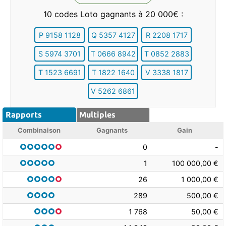
10 codes Loto gagnants à 20 000€ :
P 9158 1128
Q 5357 4127
R 2208 1717
S 5974 3701
T 0666 8942
T 0852 2883
T 1523 6691
T 1822 1640
V 3338 1817
V 5262 6861
Rapports
Multiples
Combinaison
Gagnants
Gain
0
-
1
100 000,00 €
26
1 000,00 €
289
500,00 €
1 768
50,00 €