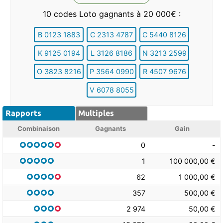
10 codes Loto gagnants à 20 000€ :
B 0123 1883
C 2313 4787
C 5440 8126
K 9125 0194
L 3126 8186
N 3213 2599
O 3823 8216
P 3564 0990
R 4507 9676
V 6078 8055
Rapports
Multiples
Combinaison
Gagnants
Gain
0
-
1
100 000,00 €
62
1 000,00 €
357
500,00 €
2 974
50,00 €