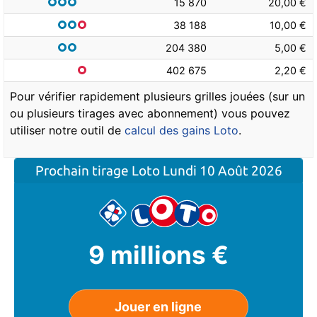
15 870
20,00 €
38 188
10,00 €
204 380
5,00 €
402 675
2,20 €
Pour vérifier rapidement plusieurs grilles jouées (sur un
ou plusieurs tirages avec abonnement) vous pouvez
utiliser notre outil de
calcul des gains Loto
.
Prochain tirage Loto
Lundi 10 Août 2026
9 millions €
Jouer en ligne