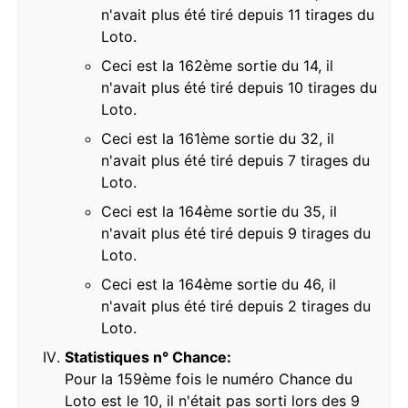
n'avait plus été tiré depuis 11 tirages du
Loto.
Ceci est la 162ème sortie du 14, il
n'avait plus été tiré depuis 10 tirages du
Loto.
Ceci est la 161ème sortie du 32, il
n'avait plus été tiré depuis 7 tirages du
Loto.
Ceci est la 164ème sortie du 35, il
n'avait plus été tiré depuis 9 tirages du
Loto.
Ceci est la 164ème sortie du 46, il
n'avait plus été tiré depuis 2 tirages du
Loto.
Statistiques n° Chance:
Pour la 159ème fois le numéro Chance du
Loto est le 10, il n'était pas sorti lors des 9