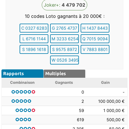
Joker+:
4 479 702
10 codes Loto gagnants à 20 000€ :
C 0327 6283
G 2765 4737
H 1437 8443
L 6716 1144
M 3233 6254
Q 7015 9094
S 1896 1618
S 9575 8972
V 7883 8801
W 0526 3495
Rapports
Multiples
Combinaison
Gagnants
Gain
0
-
2
100 000,00 €
59
1 000,00 €
619
500,00 €
2 305
50,00 €