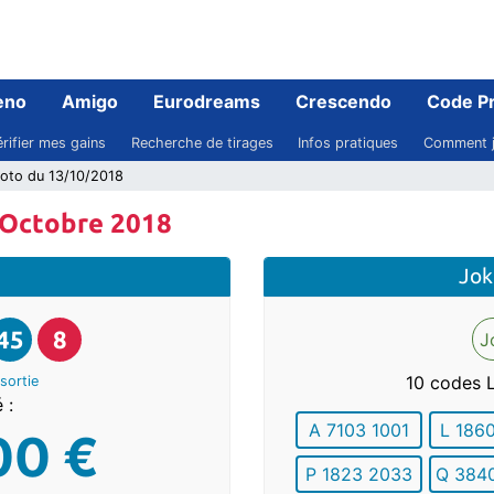
eno
Amigo
Eurodreams
Crescendo
Code P
rifier mes gains
Recherche de tirages
Infos pratiques
Comment j
 Loto du 13/10/2018
 Octobre 2018
Jok
45
8
J
10 codes 
sortie
 :
A 7103 1001
L 186
00 €
P 1823 2033
Q 384