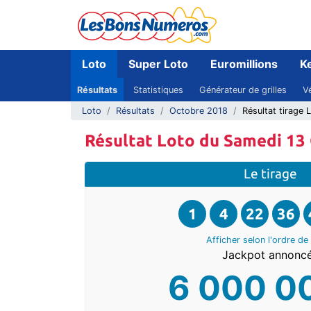
Loto
Super Loto
Euromillions
K
Résultats
Statistiques
Générateur de grilles
Vé
Loto
Résultats
Octobre 2018
Résultat tirage
Résultat Loto du Samedi 13
Le tirage
1
4
22
36
Afficher selon l'ordre
de 
Jackpot annoncé
6 000 0