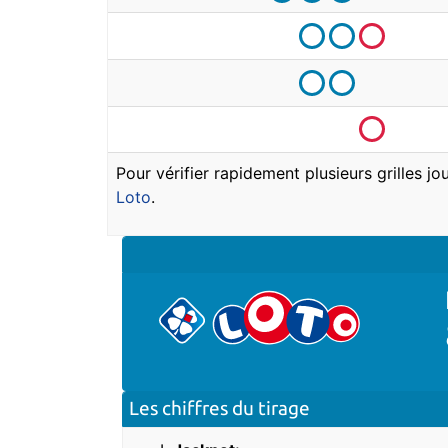
Pour vérifier rapidement plusieurs grilles j
Loto
.
Les chiffres du tirage