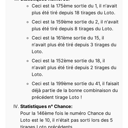
Ceci est la 175ème sortie du 1, il n'avait
plus été tiré depuis 18 tirages du Loto.
Ceci est la 159ème sortie du 2, il n'avait
plus été tiré depuis 8 tirages du Loto.
Ceci est la 161ème sortie du 15, il
n'avait plus été tiré depuis 3 tirages du
Loto.
Ceci est la 152ème sortie du 18, il
n'avait plus été tiré depuis 2 tirages du
Loto.
Ceci est la 199ème sortie du 41, il faisait
déjà partie de la bonne combinaison du
précédent tirage Loto !
Statistiques n° Chance:
Pour la 146ème fois le numéro Chance du
Loto est le 10, il n'était pas sorti lors des 5
tirages Loto précédents