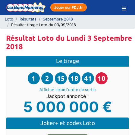
Jouer sur FDJ.fr
Loto
Résultats
Septembre 2018
Résultat tirage Loto du 03/09/2018
Résultat Loto du Lundi 3 Septembre
2018
Le tirage
1
2
15
18
41
10
Afficher selon l'ordre
de sortie
Jackpot annoncé :
5 000 000 €
Joker+ et codes Loto