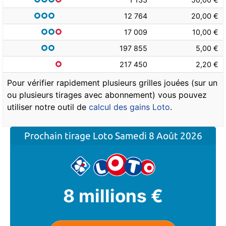
12 764
20,00 €
17 009
10,00 €
197 855
5,00 €
217 450
2,20 €
Pour vérifier rapidement plusieurs grilles jouées (sur un
ou plusieurs tirages avec abonnement) vous pouvez
utiliser notre outil de
calcul des gains Loto
.
Prochain tirage Loto
Samedi 8 Août 2026
8 millions €