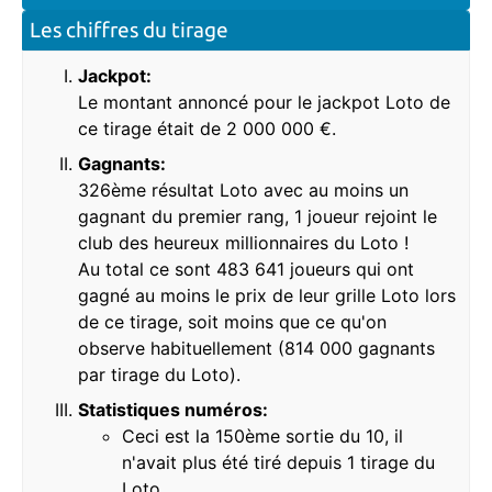
Les chiffres du tirage
Jackpot:
Le montant annoncé pour le jackpot Loto de
ce tirage était de 2 000 000 €.
Gagnants:
326ème résultat Loto avec au moins un
gagnant du premier rang, 1 joueur rejoint le
club des heureux millionnaires du Loto !
Au total ce sont 483 641 joueurs qui ont
gagné au moins le prix de leur grille Loto lors
de ce tirage, soit moins que ce qu'on
observe habituellement (814 000 gagnants
par tirage du Loto).
Statistiques numéros:
Ceci est la 150ème sortie du 10, il
n'avait plus été tiré depuis 1 tirage du
Loto.