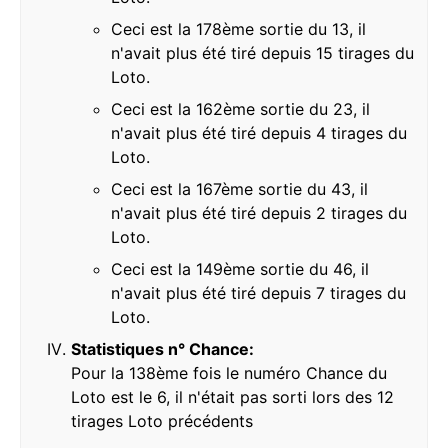
Ceci est la 178ème sortie du 13, il
n'avait plus été tiré depuis 15 tirages du
Loto.
Ceci est la 162ème sortie du 23, il
n'avait plus été tiré depuis 4 tirages du
Loto.
Ceci est la 167ème sortie du 43, il
n'avait plus été tiré depuis 2 tirages du
Loto.
Ceci est la 149ème sortie du 46, il
n'avait plus été tiré depuis 7 tirages du
Loto.
Statistiques n° Chance:
Pour la 138ème fois le numéro Chance du
Loto est le 6, il n'était pas sorti lors des 12
tirages Loto précédents